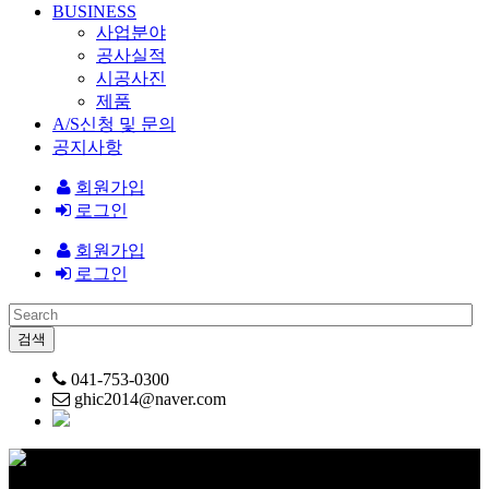
BUSINESS
사업분야
공사실적
시공사진
제품
A/S신청 및 문의
공지사항
회원가입
로그인
회원가입
로그인
041-753-0300
ghic2014@naver.com